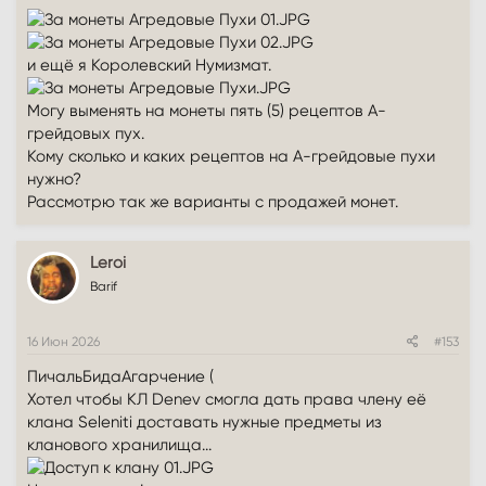
и ещё я Королевский Нумизмат.
Могу выменять на монеты пять (5) рецептов А-
грейдовых пух.
Кому сколько и каких рецептов на А-грейдовые пухи
нужно?
Рассмотрю так же варианты с продажей монет.
Leroi
Barif
16 Июн 2026
#153
ПичальБидаАгарчение (
Хотел чтобы КЛ Denev смогла дать права члену её
клана Seleniti доставать нужные предметы из
кланового хранилища...