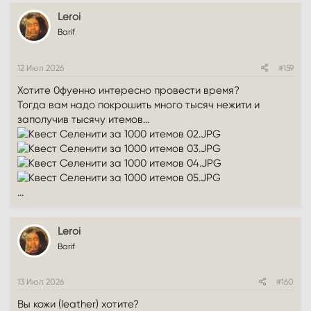
Leroi
Barif
12 Июл 2026
#159
Хотите 0фуенно интересно провести время?
Тогда вам надо покрошить много тысяч нежити и
заполучив тысячу итемов...
...
Leroi
Barif
13 Июл 2026
#160
Вы кожи (leather) хотите?