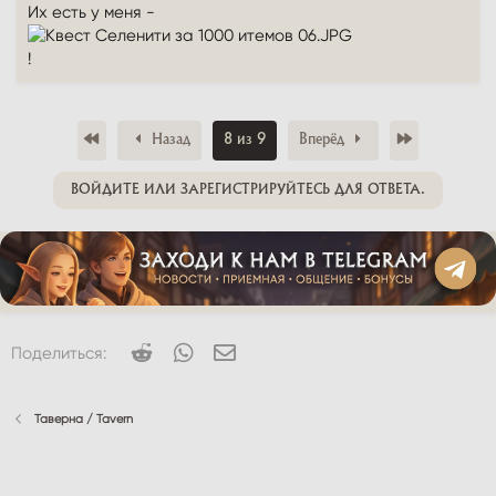
Их есть у меня -
!
Первый
Последний
Назад
8 из 9
Вперёд
ВОЙДИТЕ ИЛИ ЗАРЕГИСТРИРУЙТЕСЬ ДЛЯ ОТВЕТА.
Reddit
WhatsApp
Электронная почта
Поделиться:
Таверна / Tavern