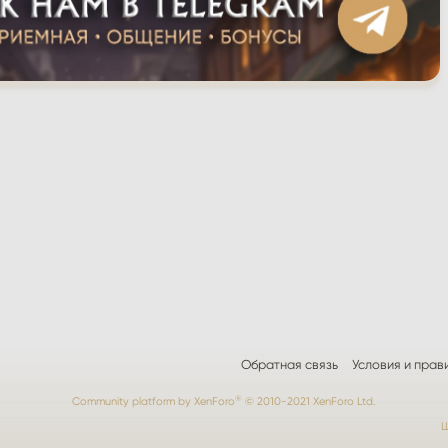
Обратная связь
Условия и прав
®
Community platform by XenForo
© 2010-2021 XenForo Ltd.
Ш