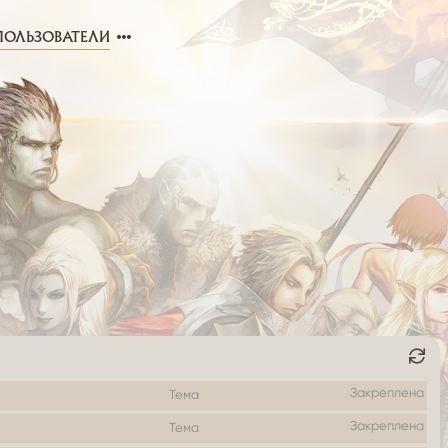
ПОЛЬЗОВАТЕЛИ
Закреплена
a
Тема
Закреплена
Тема