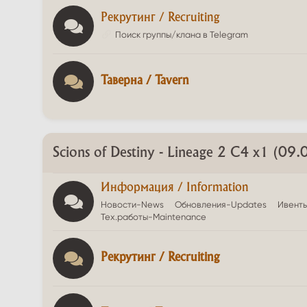
Рекрутинг / Recruiting
Поиск группы/клана в Telegram
Таверна / Tavern
Scions of Destiny - Lineage 2 C4 x1 (09
Информация / Information
Новости-News
Обновления-Updates
Ивенты
Тех.работы-Maintenance
Рекрутинг / Recruiting