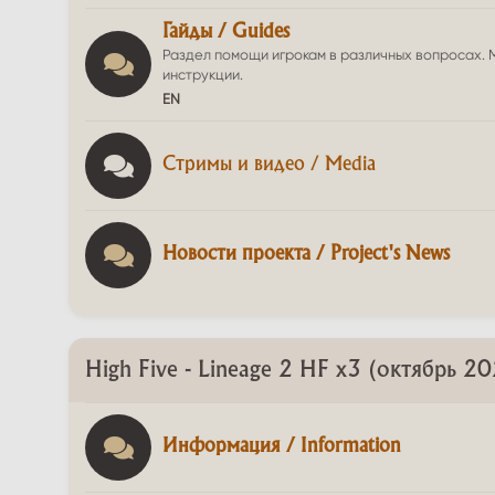
Гайды / Guides
Раздел помощи игрокам в различных вопросах. 
инструкции.
EN
Стримы и видео / Media
Новости проекта / Project's News
High Five - Lineage 2 HF x3 (октябрь 2
Информация / Information