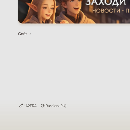
Сайт
LA2ERA
Russian (RU)