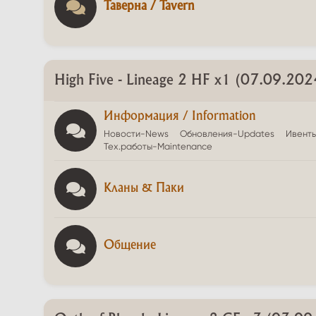
Таверна / Tavern
High Five - Lineage 2 HF x1 (07.09.202
Информация / Information
Новости-News
Обновления-Updates
Ивенты
Тех.работы-Maintenance
Кланы & Паки
Общение