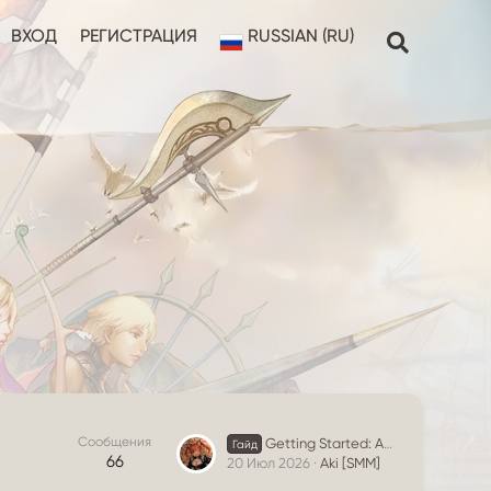
ВХОД
РЕГИСТРАЦИЯ
RUSSIAN (RU)
Сообщения
Getting Started: A Beginner's Guide to Downloading and Registration
Гайд
66
20 Июл 2026
Aki [SMM]