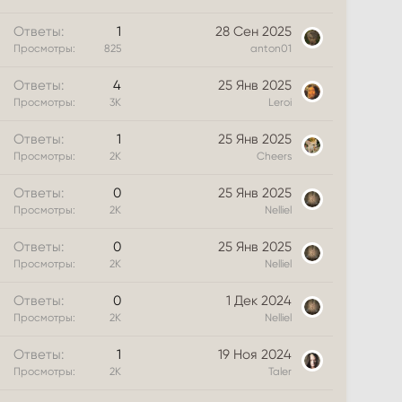
Ответы
1
28 Сен 2025
Просмотры
825
anton01
Ответы
4
25 Янв 2025
Просмотры
3К
Leroi
Ответы
1
25 Янв 2025
Просмотры
2К
Cheers
Ответы
0
25 Янв 2025
Просмотры
2К
Nelliel
Ответы
0
25 Янв 2025
Просмотры
2К
Nelliel
Ответы
0
1 Дек 2024
Просмотры
2К
Nelliel
Ответы
1
19 Ноя 2024
Просмотры
2К
Taler