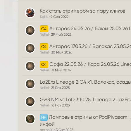
Как стать стримером за пару кликов
Spirit
9 Сен 2022
Антарас 24.05.26 / Баюм 25.05.26 L
C4
Nelliel
29 Май 2026
Антарас 17.05.26 / Валакас 23.05.2
C4
Nelliel
30 Май 2026
Орфа 22.05.26 / Кора 26.05.26 Line
C4
Nelliel
31 Май 2026
La2Era Lineage 2 C4 x1. Валакас, осады
Nelliel
21 Дек 2025
GvG NM vs LoD 3.10.25. Lineage 2 La2Era C
Nelliel
16 Ноя 2025
Ламповые стримы от PodPivasom , 
HF
инфой
anton01
3 Окт 2025