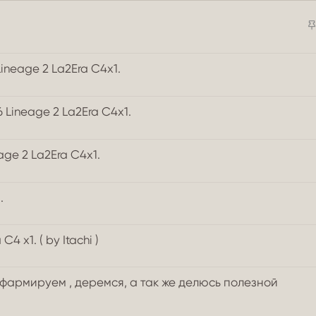
ineage 2 La2Era C4x1.
6 Lineage 2 La2Era C4x1.
age 2 La2Era C4x1.
.
4 x1. ( by Itachi )
фармируем , деремся, а так же делюсь полезной