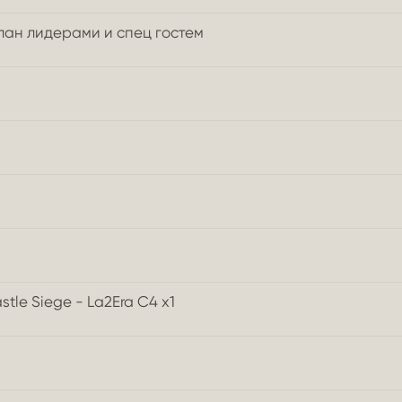
клан лидерами и спец гостем
stle Siege - La2Era C4 x1