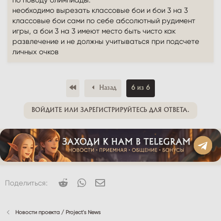
необходимо вырезать классовые бои и бои 3 на 3
классовые бои сами по себе абсолютный рудимент
игры, а бои 3 на 3 имеют место быть чисто как
развлечение и не должны учитываться при подсчете
личных очков
Первый
Назад
6 из 6
ВОЙДИТЕ ИЛИ ЗАРЕГИСТРИРУЙТЕСЬ ДЛЯ ОТВЕТА.
Reddit
WhatsApp
Электронная почта
Поделиться:
Новости проекта / Project's News