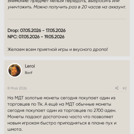
Внимание: предмет нельзя передать, выбросить или
уничтожить. Можно получить раз в 20 часов на аккаунт.
Drop: 07.05.2026 - 17.05.2026
NPC: 07.05.2026 - 19.05.2026
Желаем всем приятной игры и вкусного дропа!
Leroi
Barif
8 Май 2026
#2
На МДТ золотые монеты сегодня покупает один из
торговцев по 11к. А ещё на МДТ обычные монеты
сегодня покупает один из торговцев по 2700 аден.
Монеты падают достаточно часто что позволяет
новым игрокам быстро приподняться в плане пух и
шмота.