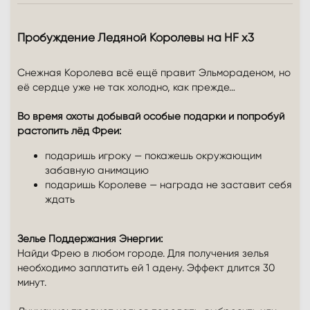
Пробуждение Ледяной Королевы на HF x3​
Снежная Королева всё ещё правит Эльмораденом, но
её сердце уже не так холодно, как прежде…
Во время охоты добывай особые подарки и попробуй
растопить лёд Фреи:
подаришь игроку — покажешь окружающим
забавную анимацию
подаришь Королеве — награда не заставит себя
ждать
Зелье Поддержания Энергии:
Найди Фрею в любом городе. Для получения зелья
необходимо заплатить ей 1 адену. Эффект длится 30
минут.