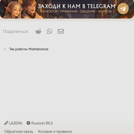
Reddit
WhatsApp
Электронная почта
Поделиться:
Тех.работы-Maintenance
LA2ERA
Russian (RU)
Обратная связь
Условия и правила