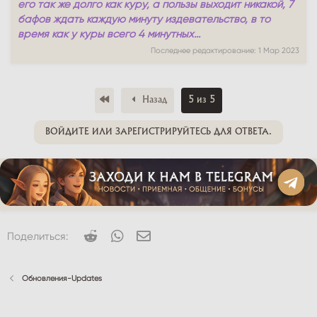
его так же долго как куру, а пользы выходит никакой, 7
бафов ждать каждую минуту издевательство, в то
время как у куры всего 4 минутных...
Последнее редактирование:
1 Мар 2023
Первый
Назад
5 из 5
ВОЙДИТЕ ИЛИ ЗАРЕГИСТРИРУЙТЕСЬ ДЛЯ ОТВЕТА.
Reddit
WhatsApp
Электронная почта
Поделиться:
Обновления-Updates