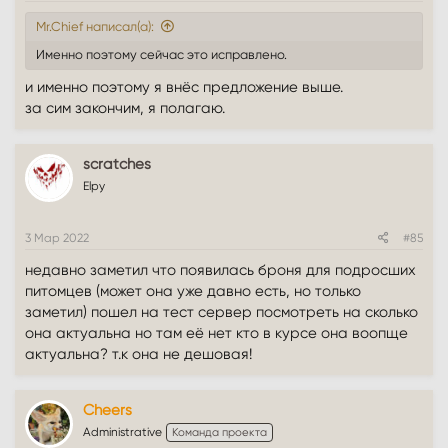
Mr.Chief написал(а):
Именно поэтому сейчас это исправлено.
и именно поэтому я внёс предложение выше.
за сим закончим, я полагаю.
scratches
Elpy
3 Мар 2022
#85
недавно заметил что появилась броня для подросших
питомцев (может она уже давно есть, но только
заметил) пошел на тест сервер посмотреть на сколько
она актуальна но там её нет кто в курсе она воопще
актуальна? т.к она не дешовая!
Cheers
Administrative
Команда проекта