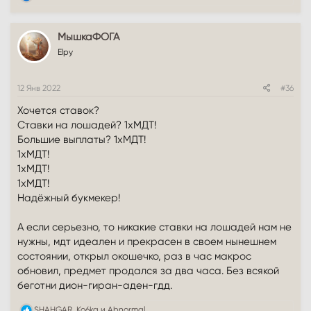
е
а
к
МышкаФОГА
ц
и
Elpy
и
:
12 Янв 2022
#36
Хочется ставок?
Ставки на лошадей? 1хМДТ!
Большие выплаты? 1хМДТ!
1хМДТ!
1хМДТ!
1хМДТ!
Надёжный букмекер!
А если серьезно, то никакие ставки на лошадей нам не
нужны, мдт идеален и прекрасен в своем нынешнем
состоянии, открыл окошечко, раз в час макрос
обновил, предмет продался за два часа. Без всякой
беготни дион-гиран-аден-гдд.
Р
SHAHGAR
,
Ko6ka
и
Abnormal