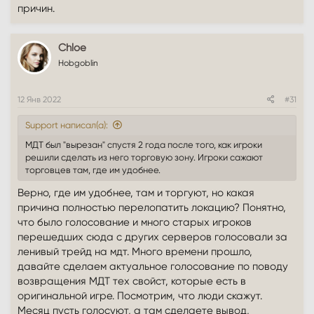
причин.
Chloe
Hobgoblin
12 Янв 2022
#31
Support написал(а):
МДТ был "вырезан" спустя 2 года после того, как игроки
решили сделать из него торговую зону. Игроки сажают
торговцев там, где им удобнее.
Верно, где им удобнее, там и торгуют, но какая
причина полностью перелопатить локацию? Понятно,
что было голосование и много старых игроков
перешедших сюда с других серверов голосовали за
ленивый трейд на мдт. Много времени прошло,
давайте сделаем актуальное голосование по поводу
возвращения МДТ тех свойст, которые есть в
оригинальной игре. Посмотрим, что люди скажут.
Месяц пусть голосуют, а там сделаете вывод,