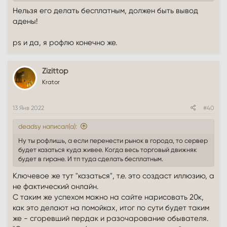
Нельзя его делать бесплатным, должен быть вывод
адены!
ps и да, я рофлю конечно же.
Zizittop
Krator
13 Янв 2022
#40
deadsy написал(а):
Ну ты рофлишь, а если перенести рынок в города, то сервер
будет казаться куда живее. Когда весь торговый движняк
будет в гиране. И тп туда сделать бесплатным.
Ключевое же тут "казаться", т.е. это создаст иллюзию, а
не фактический онлайн.
С таким же успехом можно на сайте нарисовать 20к,
как это делают на помойках, итог по сути будет таким
же - сгоревший пердак и разочарование обывателя.