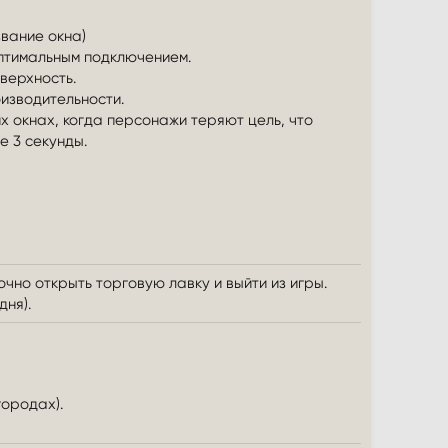
звание окна)
птимальным подключением.
верхность.
изводительности.
 окнах, когда персонажи теряют цель, что
е 3 секунды.
чно открыть торговую лавку и выйти из игры.
дня).
городах).