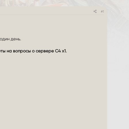
#1
один день.
ты на вопросы о сервере С4 х1.