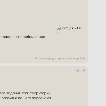
ь окошко с подробным дроп
Последнее редактирование:
8 Мар 2026
#5
 все задания этой территории.
т развитие вашего персонажа.