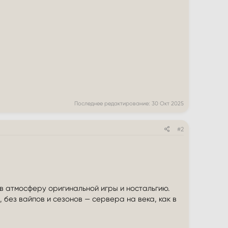
Последнее редактирование:
30 Окт 2025
#2
в атмосферу оригинальной игры и ностальгию.
без вайпов и сезонов — сервера на века, как в