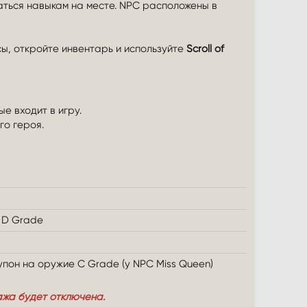
аться навыкам на месте. NPC расположены в
ы, откройте инвентарь и используйте
Scroll of
е входит в игру.
го героя.
s D Grade
 купон на оружие C Grade (у NPC Miss Queen)
ажа будет отключена.