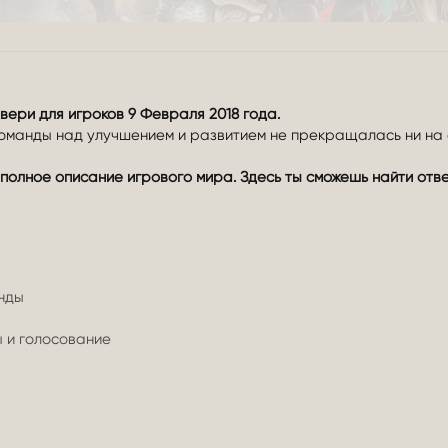
вери для игроков
9 Февраля 2018 года.
оманды над улучшением и развитием не прекращалась ни на 
полное описание игрового мира. Здесь ты сможешь найти отве
нды
 и голосование