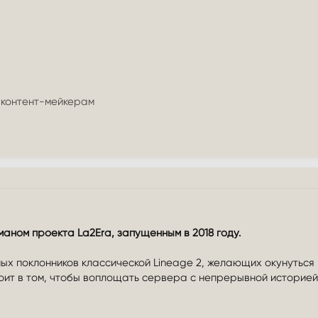
 контент-мейкерам
аном проекта La2Era, запущенным в 2018 году.
ых поклонников классической Lineage 2, желающих окунуться 
ит в том, чтобы воплощать сервера с непрерывной историей, 