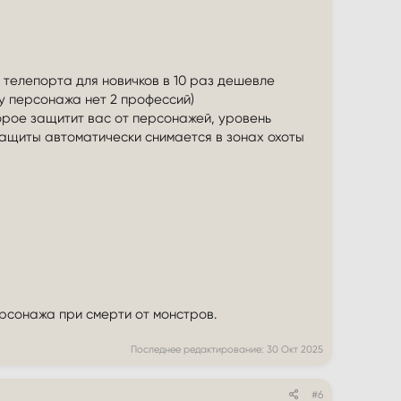
 телепорта для новичков в 10 раз дешевле
у персонажа нет 2 профессий)
торое защитит вас от персонажей, уровень
защиты автоматически снимается в зонах охоты
рсонажа при смерти от монстров.
Последнее редактирование:
30 Окт 2025
#6