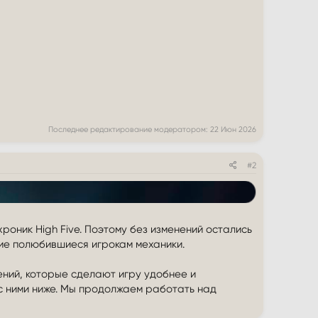
Последнее редактирование модератором:
22 Июн 2026
#2
оник High Five. Поэтому без изменений остались
ие полюбившиеся игрокам механики.
ений, которые сделают игру удобнее и
 с ними ниже. Мы продолжаем работать над