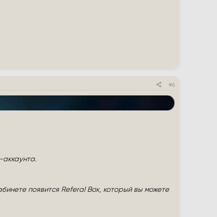
#6
-аккаунта.
инете появится Referal Box, который вы можете