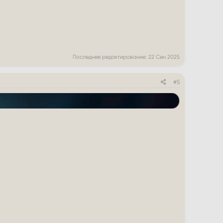
Последнее редактирование:
22 Сен 2025
#5