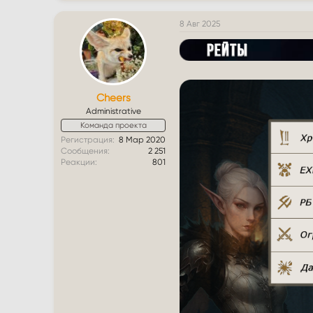
8 Авг 2025
Cheers
Administrative
Команда проекта
Регистрация
8 Мар 2020
Сообщения
2 251
Реакции
801