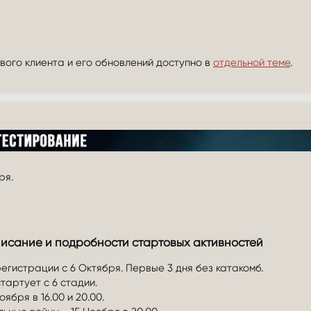
ого клиента и его обновлений доступно в
отдельной теме
.
ря.
сание и подробности стартовых активностей​
регистрации с 6 Октября. Первые 3 дня без катакомб.
тартует с 6 стадии.
бря в 16.00 и 20.00.