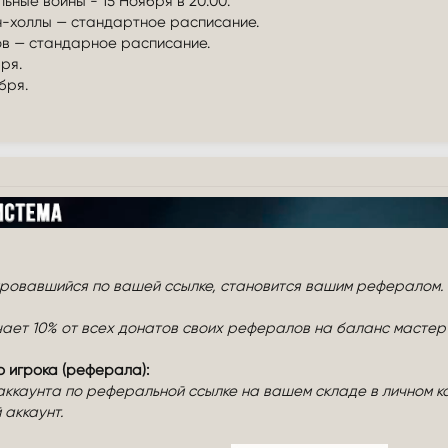
ные войны - 15 Ноября в 20.00.
-холлы — стандартное расписание.
в — стандарное расписание.
ря.
бря.
ировавшийся по вашей ссылке, становится вашим рефералом.
ает 10% от всех донатов своих рефералов на баланс мастер
 игрока (реферала):
ккаунта по реферальной ссылке на вашем складе в личном каб
 аккаунт.