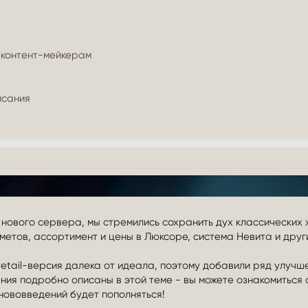
 контент-мейкерам
исания
ового сервера, мы стремились сохранить дух классических хр
тов, ассортимент и цены в Люксоре, система Невита и друг
retail-версия далека от идеала, поэтому добавили ряд улучш
ения подробно описаны в этой теме - вы можете ознакомиться
 нововведений будет пополняться!