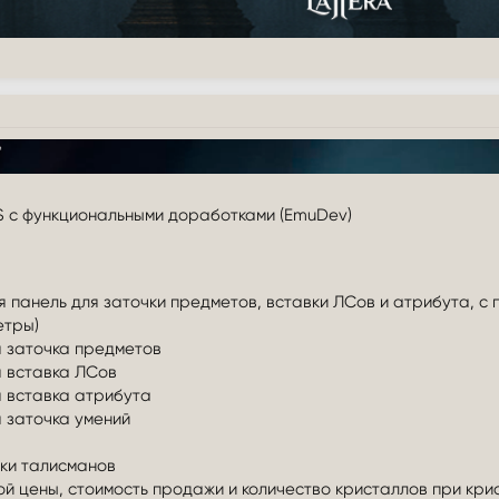
S с функциональными доработками (EmuDev)
 панель для заточки предметов, вставки ЛСов и атрибута, с
етры)
 заточка предметов
 вставка ЛСов
 вставка атрибута
 заточка умений
ки талисманов
й цены, стоимость продажи и количество кристаллов при кри