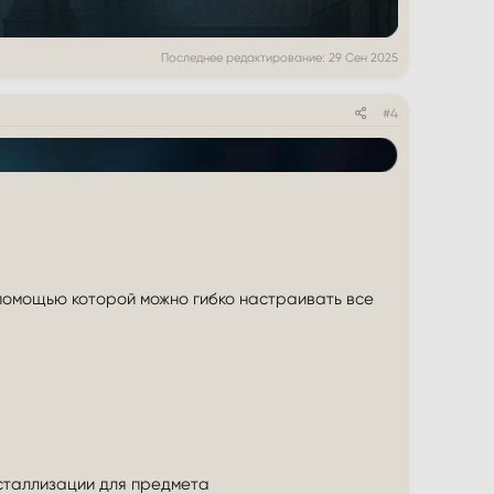
Последнее редактирование:
29 Сен 2025
#4
 помощью которой можно гибко настраивать все
сталлизации для предмета