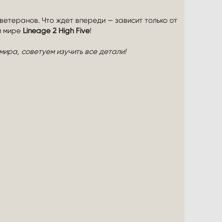
етеранов. Что ждет впереди — зависит только от
м мире
Lineage 2 High Five
!
ира, советуем изучить все детали!