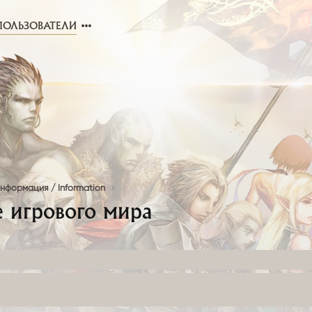
ПОЛЬЗОВАТЕЛИ
нформация / Information
е игрового мира