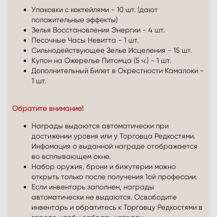
Упаковки с коктейлями - 10 шт. (дают
положительные эффекты)
Зелья Восстановления Энергии - 4 шт.
Песочные Часы Невитта - 1 шт.
Сильнодействующее Зелье Исцеления - 15 шт.
Купон на Ожерелье Питомца (5 ч.) - 1 шт.
Дополнительный Билет в Окрестности Камалоки -
1 шт.
Обратите внимание!
Награды выдаются автоматически при
достижении уровня или у Торговца Редкостями.
Инфомация о выданной награде отображается
во всплывающем окне.
Набор оружия, брони и бижутерии можно
открыть только после получения 1ой профессии.
Если инвентарь заполнен, награды
автоматически не выдаются. Освободите
инвентарь и обратитесь к Торговцу Редкостями в