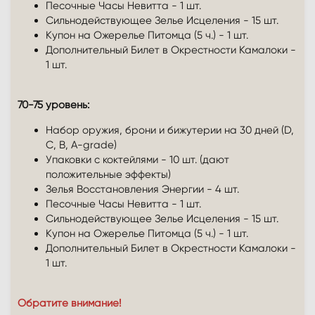
Песочные Часы Невитта - 1 шт.
Сильнодействующее Зелье Исцеления - 15 шт.
Купон на Ожерелье Питомца (5 ч.) - 1 шт.
Дополнительный Билет в Окрестности Камалоки -
1 шт.
70-75 уровень:
Набор оружия, брони и бижутерии на 30 дней (D,
C, B, A-grade)
Упаковки с коктейлями - 10 шт. (дают
положительные эффекты)
Зелья Восстановления Энергии - 4 шт.
Песочные Часы Невитта - 1 шт.
Сильнодействующее Зелье Исцеления - 15 шт.
Купон на Ожерелье Питомца (5 ч.) - 1 шт.
Дополнительный Билет в Окрестности Камалоки -
1 шт.
Обратите внимание!