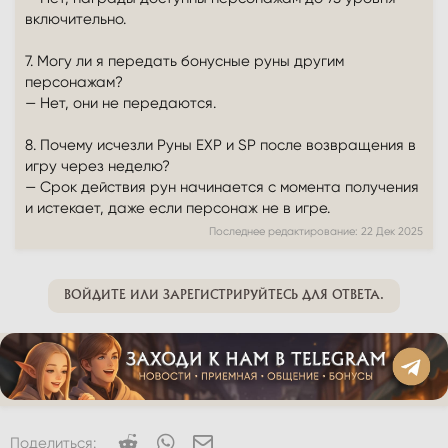
включительно.
7. Могу ли я передать бонусные руны другим
персонажам?
— Нет, они не передаются.
8. Почему исчезли Руны EXP и SP после возвращения в
игру через неделю?
— Срок действия рун начинается с момента получения
и истекает, даже если персонаж не в игре.
Последнее редактирование:
22 Дек 2025
ВОЙДИТЕ ИЛИ ЗАРЕГИСТРИРУЙТЕСЬ ДЛЯ ОТВЕТА.
Reddit
WhatsApp
Электронная почта
Поделиться: