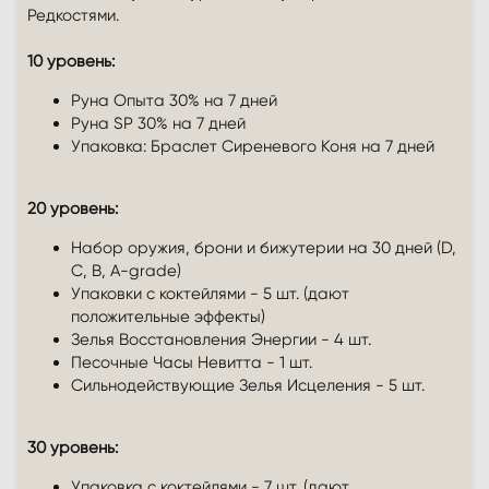
Редкостями.
10 уровень:
Руна Опыта 30% на 7 дней
Руна SP 30% на 7 дней
Упаковка: Браслет Сиреневого Коня на 7 дней
20 уровень:
Набор оружия, брони и бижутерии на 30 дней (D,
C, B, A-grade)
Упаковки с коктейлями - 5 шт. (дают
положительные эффекты)
Зелья Восстановления Энергии - 4 шт.
Песочные Часы Невитта - 1 шт.
Сильнодействующие Зелья Исцеления - 5 шт.
30 уровень:
Упаковка с коктейлями - 7 шт. (дают