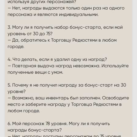
используя других персонажей?
— Нет, награды выдаются только один раз на одного
персонажа и являются индивидуальными.
3. Могу ли я получить набор бонус-старта, если мой
уровень от 30 до 75?
— Да, обратитесь к Торговцу Редкостями в любом
городе.
4. Что делать, если я удалил одну из наград?
— Повторная выдача наград невозможна. Используйте
полученные вещи с умом.
5. Почему я не получил награду за бонус-старт на 30
уровне?
— Возможно, ваш инвентарь был заполнен. Освободите
место и заберите награду у Торговца Редкостями в
любом городе.
6. Мой персонаж 78 уровня. Могу ли я получить
награды бонус-старта?
— Нет, награды доступны персонажам до 75 уровня