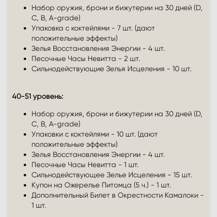
Набор оружия, брони и бижутерии на 30 дней (D,
C, B, A-grade)
Упаковка с коктейлями - 7 шт. (дают
положительные эффекты)
Зелья Восстановления Энергии - 4 шт.
Песочные Часы Невитта - 2 шт.
Сильнодействующие Зелья Исцеления - 10 шт.
40-51 уровень:
Набор оружия, брони и бижутерии на 30 дней (D,
C, B, A-grade)
Упаковки с коктейлями - 10 шт. (дают
положительные эффекты)
Зелья Восстановления Энергии - 4 шт.
Песочные Часы Невитта - 1 шт.
Сильнодействующее Зелье Исцеления - 15 шт.
Купон на Ожерелье Питомца (5 ч.) - 1 шт.
Дополнительный Билет в Окрестности Камалоки -
1 шт.