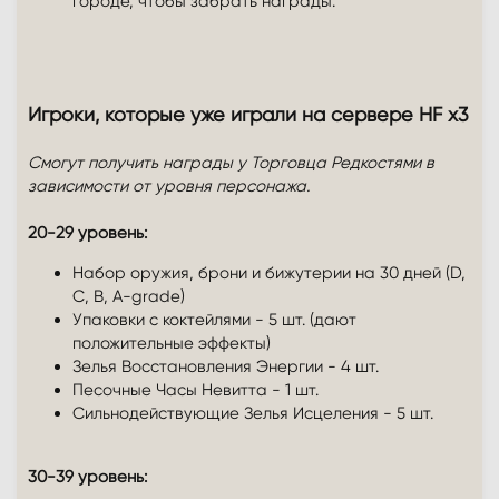
городе, чтобы забрать награды.
Игроки, которые уже играли на сервере HF x3
Смогут получить награды у Торговца Редкостями в
зависимости от уровня персонажа.
20-29 уровень:
Набор оружия, брони и бижутерии на 30 дней (D,
C, B, A-grade)
Упаковки с коктейлями - 5 шт. (дают
положительные эффекты)
Зелья Восстановления Энергии - 4 шт.
Песочные Часы Невитта - 1 шт.
Сильнодействующие Зелья Исцеления - 5 шт.
30-39 уровень: