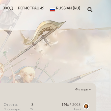
ВХОД
РЕГИСТРАЦИЯ
RUSSIAN (RU)
Фильтры
Ответы
3
1 Май 2025
Просмотры
2К
Leroi