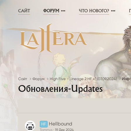
САЙТ
ФОРУМ
ЧТО НОВОГО?
Сайт
Форум
High Five - Lineage 2 HF x1 (07.09.2024)
Инфо
Обновления-Updates
Hellbound
HF
Tommys
19 Дек 2024