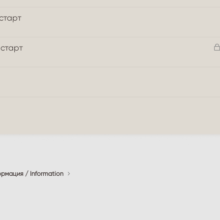
 старт
 старт
рмация / Information